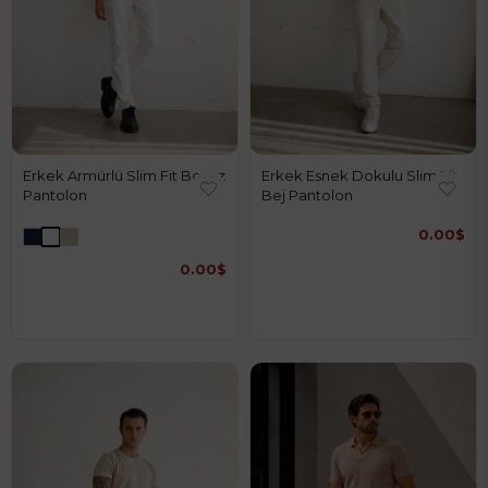
Erkek Armürlü Slim Fit Beyaz
Erkek Esnek Dokulu Slim Fit
Pantolon
Bej Pantolon
0.00$
0.00$