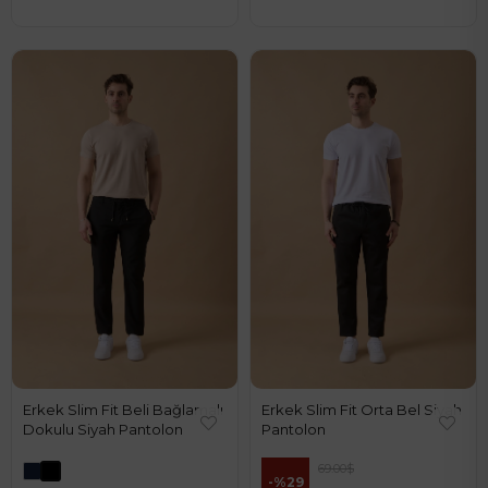
Erkek Slim Fit Beli Bağlamalı
Erkek Slim Fit Orta Bel Siyah
Dokulu Siyah Pantolon
Pantolon
69.00$
%29