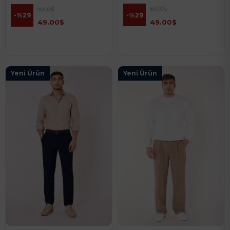
69.00$
69.00$
%29
%29
49.00$
49.00$
Yeni Ürün
Yeni Ürün