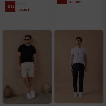
49.00$
69.00$
%29
49.00$