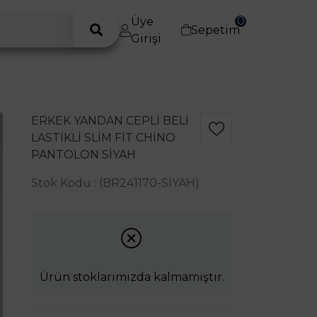
0
Üye
Sepetim
Girişi
ERKEK YANDAN CEPLI BELI
LASTIKLI SLIM FIT CHINO
PANTOLON SIYAH
Stok Kodu
(BR241170-SİYAH)
Ürün stoklarımızda kalmamıştır.