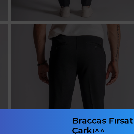
Braccas Fırsat
Çarkı^^