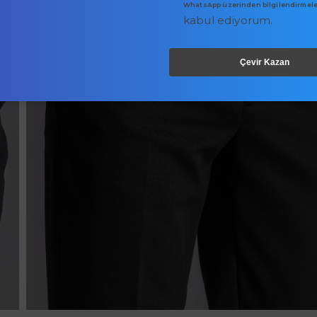
WhatsApp üzerinden bilgilendirmele
kabul ediyorum.
Çevir Kazan