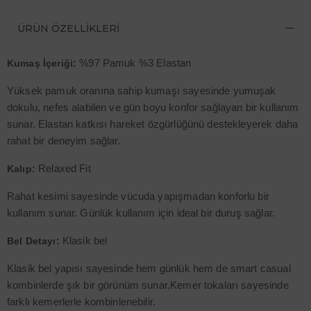
ÜRÜN ÖZELLIKLERI
%97 Pamuk %3 Elastan
Kumaş İçeriği:
Yüksek pamuk oranına sahip kumaşı sayesinde yumuşak
dokulu, nefes alabilen ve gün boyu konfor sağlayan bir kullanım
sunar. Elastan katkısı hareket özgürlüğünü destekleyerek daha
rahat bir deneyim sağlar.
Relaxed Fit
Kalıp:
Rahat kesimi sayesinde vücuda yapışmadan konforlu bir
kullanım sunar. Günlük kullanım için ideal bir duruş sağlar.
Klasik bel
Bel Detayı:
Klasik bel yapısı sayesinde hem günlük hem de smart casual
kombinlerde şık bir görünüm sunar.Kemer tokaları sayesinde
farklı kemerlerle kombinlenebilir.