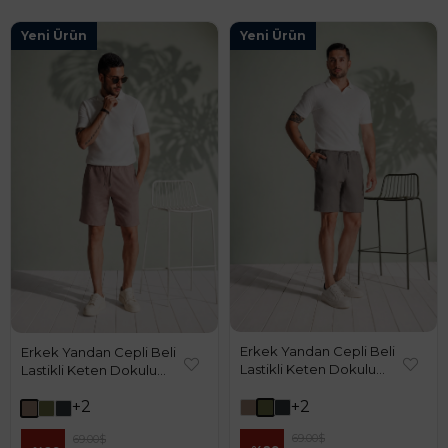
Yeni Ürün
Yeni Ürün
Erkek Yandan Cepli Beli
Erkek Yandan Cepli Beli
Lastikli Keten Dokulu
Lastikli Keten Dokulu
Relaxed Fit Jogger Şort Haki
Relaxed Fit Jogger Şort
+2
+2
Vizon
69.00$
69.00$