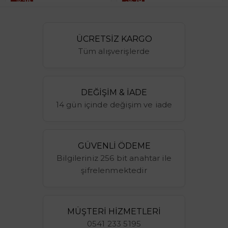
%29
%29
49.00$
49.00$
ÜCRETSİZ KARGO
Tüm alışverişlerde
DEĞİŞİM & İADE
14 gün içinde değişim ve iade
GÜVENLİ ÖDEME
Bilgileriniz 256 bit anahtar ile
şifrelenmektedir
MÜŞTERİ HİZMETLERİ
0541 233 5195