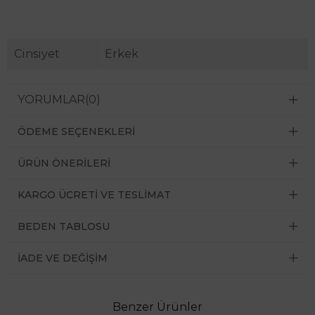
Cinsiyet
Erkek
YORUMLAR
(0)
ÖDEME SEÇENEKLERI
ÜRÜN ÖNERILERI
KARGO ÜCRETI VE TESLIMAT
BEDEN TABLOSU
İADE VE DEĞIŞIM
Benzer Ürünler