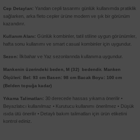
Yandan cepli tasarımı günlük kullanımda pratiklik
Cep Detayları:
sağlarken, arka fleto cepler ürüne modern ve şık bir görünüm
kazandırır.
Günlük kombinler, tatil stiline uygun görünümler,
Kullanım Alanı:
hafta sonu kullanımı ve smart casual kombinler için uygundur.
İlkbahar ve Yaz sezonlarında kullanıma uygundur.
Sezon
:
Mankenin üzerindeki beden, M (32) bedendir. Manken
Ölçüleri: Bel: 93 cm Basen: 98 cm Bacak Boyu: 100 cm
(Belden topuğa kadar)
30 derecede hassas yıkama önerilir •
Yıkama Talimatları:
Beyazlatıcı kullanılmaz • Kurutucu kullanımı önerilmez • Düşük
ısıda ütü önerilir • Detaylı bakım talimatları için ürün etiketini
kontrol ediniz.