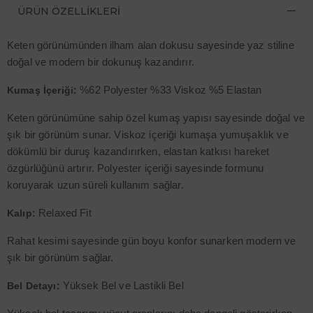
ÜRÜN ÖZELLIKLERI
Keten görünümünden ilham alan dokusu sayesinde yaz stiline
doğal ve modern bir dokunuş kazandırır.
%62 Polyester %33 Viskoz %5 Elastan
Kumaş İçeriği:
Keten görünümüne sahip özel kumaş yapısı sayesinde doğal ve
şık bir görünüm sunar. Viskoz içeriği kumaşa yumuşaklık ve
dökümlü bir duruş kazandırırken, elastan katkısı hareket
özgürlüğünü artırır. Polyester içeriği sayesinde formunu
koruyarak uzun süreli kullanım sağlar.
Relaxed Fit
Kalıp:
Rahat kesimi sayesinde gün boyu konfor sunarken modern ve
şık bir görünüm sağlar.
Yüksek Bel ve Lastikli Bel
Bel Detayı: