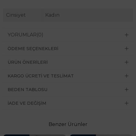
Cinsiyet
Kadın
YORUMLAR
(0)
ÖDEME SEÇENEKLERI
ÜRÜN ÖNERILERI
KARGO ÜCRETI VE TESLIMAT
BEDEN TABLOSU
İADE VE DEĞIŞIM
Benzer Ürünler