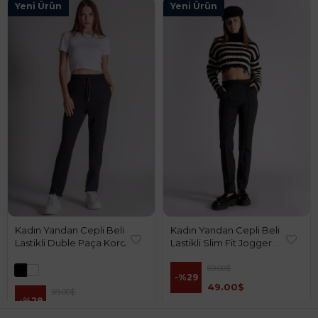
Yeni Ürün
Yeni Ürün
Kadın Yandan Cepli Beli
Kadın Yandan Cepli Beli
Lastikli Duble Paça Kordonlu
Lastikli Slim Fit Jogger
Slim Fit Jogger Pantolon
Pantolon Siyah
Siyah
69.00$
%29
49.00$
69.00$
%29
49.00$