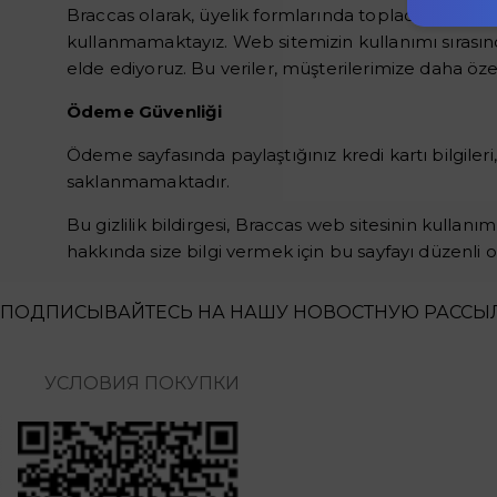
Braccas olarak, üyelik formlarında topladığımız bil
kullanmamaktayız. Web sitemizin kullanımı sırasında i
elde ediyoruz. Bu veriler, müşterilerimize daha özel
Ödeme Güvenliği
Ödeme sayfasında paylaştığınız kredi kartı bilgiler
saklanmamaktadır.
Bu gizlilik bildirgesi, Braccas web sitesinin kullanımı
hakkında size bilgi vermek için bu sayfayı düzenli o
ПОДПИСЫВАЙТЕСЬ НА НАШУ НОВОСТНУЮ РАССЫ
УСЛОВИЯ ПОКУПКИ