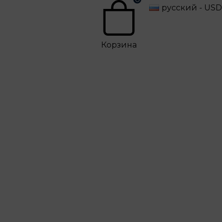
русский - USD
Корзина