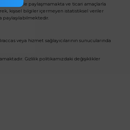
arla kesinlikle paylaşmamakta ve ticari amaçlarla
, kişisel bilgiler içermeyen istatistiksel veriler
a paylaşılabilmektedir.
 Braccas veya hizmet sağlayıcılarının sunucularında
lamaktadır. Gizlilik politikamızdaki değişiklikler