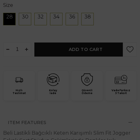
Size
28
30
32
34
36
38
Hızlı
Kolay
Güvenli
Vade Farksız
Teslimat
İade
Ödeme
3 Taksit
ITEM FEATURES
Beli Lastikli Bağcıklı Keten Karışımlı Slim Fit Jogger