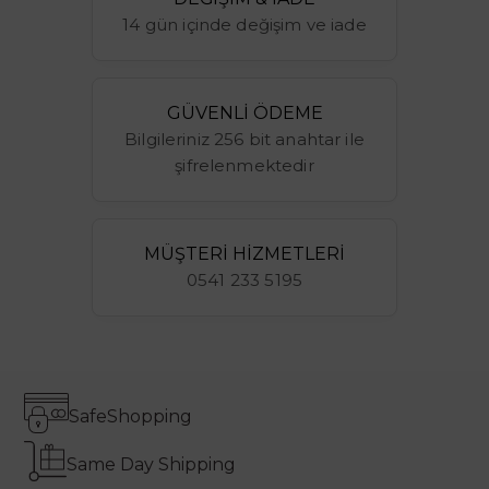
14 gün içinde değişim ve iade
GÜVENLİ ÖDEME
Bilgileriniz 256 bit anahtar ile
şifrelenmektedir
MÜŞTERİ HİZMETLERİ
0541 233 5195
Safe
Shopping
Same Day Shipping