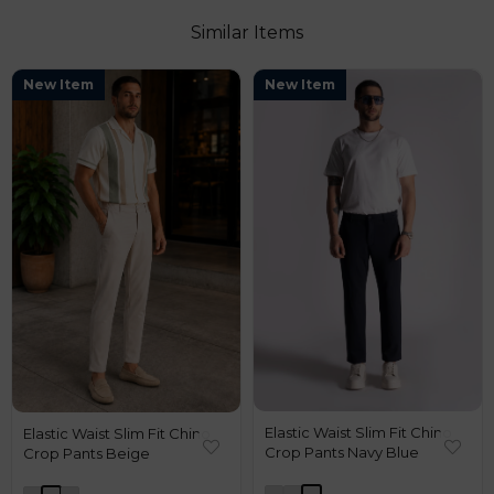
Similar Items
New Item
New Item
Elastic Waist Slim Fit Chino
Elastic Waist Slim Fit Chino
Crop Pants Navy Blue
Crop Pants Beige